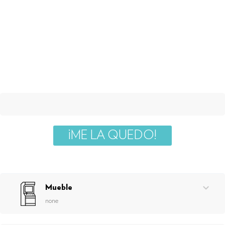
¡ME LA QUEDO!
Mueble
none