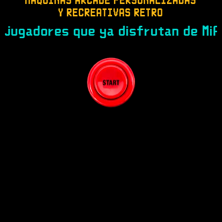
MÁQUINAS ARCADE PERSONALIZADAS
Y RECREATIVAS RETRO
 ya disfrutan de MiArcade con sopor