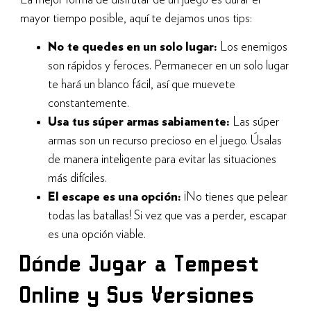
La mejor forma de disfrutar de un juego es durar el
mayor tiempo posible, aquí te dejamos unos tips:
No te quedes en un solo lugar:
Los enemigos
son rápidos y feroces. Permanecer en un solo lugar
te hará un blanco fácil, así que muevete
constantemente.
Usa tus súper armas sabiamente:
Las súper
armas son un recurso precioso en el juego. Úsalas
de manera inteligente para evitar las situaciones
más difíciles.
El escape es una opción:
¡No tienes que pelear
todas las batallas! Si vez que vas a perder, escapar
es una opción viable.
Dónde Jugar a Tempest
Online y Sus Versiones