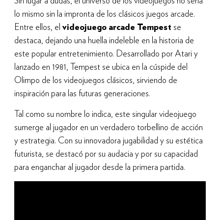
Sin lugar a dudas, el universo de los videojuegos no sería
lo mismo sin la impronta de los clásicos juegos arcade.
Entre ellos, el
videojuego arcade Tempest
se
destaca, dejando una huella indeleble en la historia de
este popular entretenimiento. Desarrollado por Atari y
lanzado en 1981, Tempest se ubica en la cúspide del
Olimpo de los videojuegos clásicos, sirviendo de
inspiración para las futuras generaciones.
Tal como su nombre lo indica, este singular videojuego
sumerge al jugador en un verdadero torbellino de acción
y estrategia. Con su innovadora jugabilidad y su estética
futurista, se destacó por su audacia y por su capacidad
para enganchar al jugador desde la primera partida.