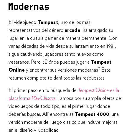
Modernas
El videojuego
Tempest
, uno de los más
representativos del género
arcade
, ha arraigado su
lugar en la cultura gamer de manera permanente. Con
varias décadas de vida desde su lanzamiento en 1981,
sigue cautivando jugadores tanto nuevos como
veteranos. Pero, ¿Dónde puedes jugar a
Tempest
Online
y encontrar sus versiones modernas? Este
resumen completo te dará todas las respuestas.
El primer paso en tu búsqueda de
Tempest Online
es la
plataforma
PlayClassics
. Famosa por su amplia oferta de
videojuegos de todo tipo, es el primer lugar donde
deberías buscar. Allí encontrarás
Tempest 4000
, una
versión moderna del juego clásico que incluye mejoras
en el diseño y jugabilidad.