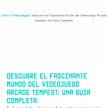
Inicio
/
Videojuegos
/ Descubre el Fascinante Mundo del Videojuego Arcade
Tempest: Una Guía Completa
DESCUBRE EL FASCINANTE
MUNDO DEL VIDEOJUEGO
ARCADE TEMPEST: UNA GUÍA
COMPLETA