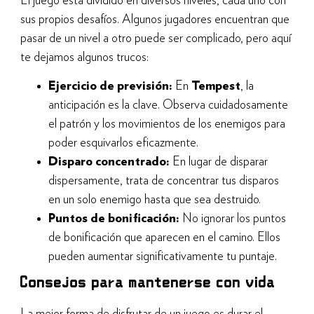
El juego está dividido en diversos niveles, cada uno con
sus propios desafíos. Algunos jugadores encuentran que
pasar de un nivel a otro puede ser complicado, pero aquí
te dejamos algunos trucos:
Ejercicio de previsión:
En
Tempest
, la
anticipación es la clave. Observa cuidadosamente
el patrón y los movimientos de los enemigos para
poder esquivarlos eficazmente.
Disparo concentrado:
En lugar de disparar
dispersamente, trata de concentrar tus disparos
en un solo enemigo hasta que sea destruido.
Puntos de bonificación:
No ignorar los puntos
de bonificación que aparecen en el camino. Ellos
pueden aumentar significativamente tu puntaje.
Consejos para mantenerse con vida