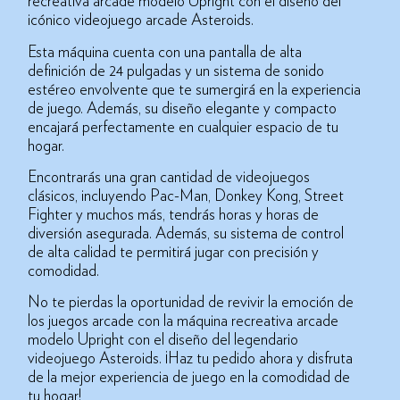
recreativa arcade modelo Upright con el diseño del
icónico videojuego arcade Asteroids.
Esta máquina cuenta con una pantalla de alta
definición de 24 pulgadas y un sistema de sonido
estéreo envolvente que te sumergirá en la experiencia
de juego. Además, su diseño elegante y compacto
encajará perfectamente en cualquier espacio de tu
hogar.
Encontrarás una gran cantidad de videojuegos
clásicos, incluyendo Pac-Man, Donkey Kong, Street
Fighter y muchos más, tendrás horas y horas de
diversión asegurada. Además, su sistema de control
de alta calidad te permitirá jugar con precisión y
comodidad.
No te pierdas la oportunidad de revivir la emoción de
los juegos arcade con la máquina recreativa arcade
modelo Upright con el diseño del legendario
videojuego Asteroids. ¡Haz tu pedido ahora y disfruta
de la mejor experiencia de juego en la comodidad de
tu hogar!