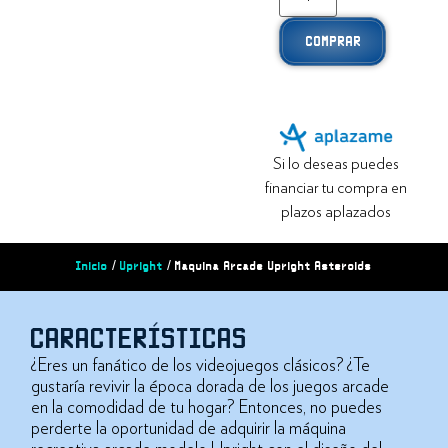
COMPRAR
Si lo deseas puedes
financiar tu compra en
plazos aplazados
Inicio
/
Upright
/ Maquina Arcade Upright Asteroids
CARACTERÍSTICAS
¿Eres un fanático de los videojuegos clásicos? ¿Te
gustaría revivir la época dorada de los juegos arcade
en la comodidad de tu hogar? Entonces, no puedes
perderte la oportunidad de adquirir la máquina