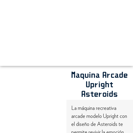
Maquina Arcade
Upright
Asteroids
La máquina recreativa
arcade modelo Upright con
el diseño de Asteroids te
permite revivir la emoción