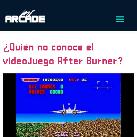
Categoría:
Curiosidades
CONFIGURADOR 3D
¿Quién no conoce el
videojuego After Burner?