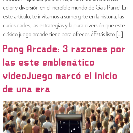
color y diversión en el increíble mundo de Gals Panic! En
este artículo, te invitamos a sumergirte en la historia, las
curiosidades, las estrategias y la pura diversión que este
clásico juego arcade tiene para ofrecer. ¿Estás listo […]
Pong Arcade: 3 razones por
las este emblemático
videojuego marcó el inicio
de una era