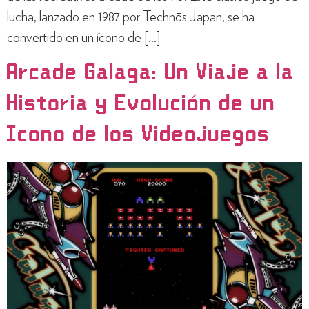
lucha, lanzado en 1987 por Technōs Japan, se ha
convertido en un ícono de […]
Arcade Galaga: Un Viaje a la
Historia y Evolución de un
Icono de los Videojuegos