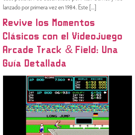
lanzado por primera vez en 1984. Este […]
Revive los Momentos
Clásicos con el Videojuego
Arcade Track & Field: Una
Guía Detallada