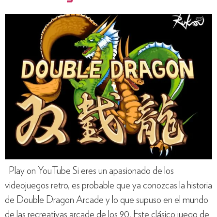
Play on YouTube Si eres un apasionado de los
videojuegos retro, es probable que ya conozcas la historia
de Double Dragon Arcade y lo que supuso en el mundo
de las recreativas arcade de los 90. Este clásico juego de