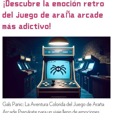
¡Descubre la emoción retro
del juego de araña arcade
más adictivo!
Gals Panic: La Aventura Colorida del Juego de Araña
Arcade Prepárate para un viaje lleno de emociones,