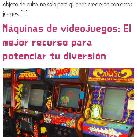
objeto de culto, no solo para quienes crecieron con estos
juegos, […]
Máquinas de videojuegos: El
mejor recurso para
potenciar tu diversión