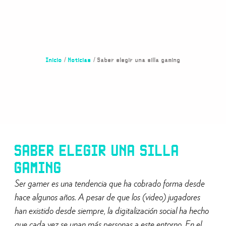
Inicio
/
Noticias
/ Saber elegir una silla gaming
SABER ELEGIR UNA SILLA
GAMING
Ser gamer es una tendencia que ha cobrado forma desde
hace algunos años. A pesar de que los (video) jugadores
han existido desde siempre, la digitalización social ha hecho
que cada vez se unan más personas a este entorno. En el