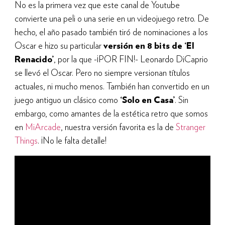
No es la primera vez que este canal de Youtube
convierte una peli o una serie en un videojuego retro. De
hecho, el año pasado también tiró de nominaciones a los
Oscar e hizo su particular
versión en 8 bits de ‘El
Renacido’
, por la que -¡POR FIN!- Leonardo DiCaprio
se llevó el Oscar. Pero no siempre versionan títulos
actuales, ni mucho menos. También han convertido en un
juego antiguo un clásico como
‘Solo en Casa’
. Sin
embargo, como amantes de la estética retro que somos
en
MiArcade
, nuestra versión favorita es la de
Stranger
Things
. ¡No le falta detalle!