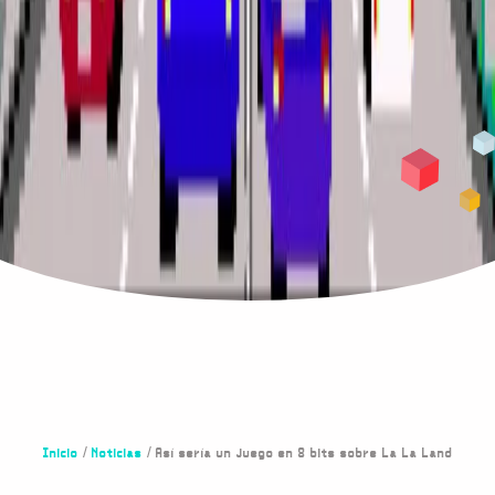
Inicio
/
Noticias
/ Así sería un juego en 8 bits sobre La La Land