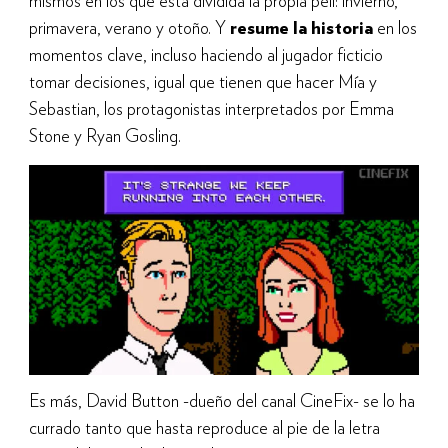
mismos en los que está dividida la propia peli: invierno,
primavera, verano y otoño. Y
resume la historia
en los
momentos clave, incluso haciendo al jugador ficticio
tomar decisiones, igual que tienen que hacer Mía y
Sebastian, los protagonistas interpretados por Emma
Stone y Ryan Gosling.
Es más, David Button -dueño del canal CineFix- se lo ha
currado tanto que hasta reproduce al pie de la letra