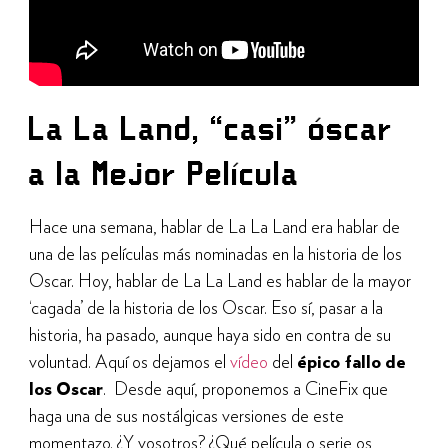
La La Land, “casi” óscar
a la Mejor Película
Hace una semana, hablar de La La Land era hablar de
una de las películas más nominadas en la historia de los
Oscar. Hoy, hablar de La La Land es hablar de la mayor
‘cagada’ de la historia de los Oscar. Eso sí, pasar a la
historia, ha pasado, aunque haya sido en contra de su
voluntad. Aquí os dejamos el
vídeo
del
épico fallo de
los Oscar
.
Desde aquí, proponemos a CineFix que
haga una de sus nostálgicas versiones de este
momentazo. ¿Y vosotros? ¿Qué película o serie os