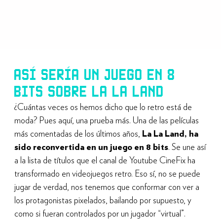
ASÍ SERÍA UN JUEGO EN 8
BITS SOBRE LA LA LAND
¿Cuántas veces os hemos dicho que lo retro está de
moda? Pues aquí, una prueba más. Una de las películas
más comentadas de los últimos años,
La La Land, ha
sido reconvertida en un juego en 8 bits
. Se une así
a la lista de títulos que el canal de Youtube CineFix ha
transformado en videojuegos retro. Eso sí, no se puede
jugar de verdad, nos tenemos que conformar con ver a
los protagonistas pixelados, bailando por supuesto, y
como si fueran controlados por un jugador “virtual”.