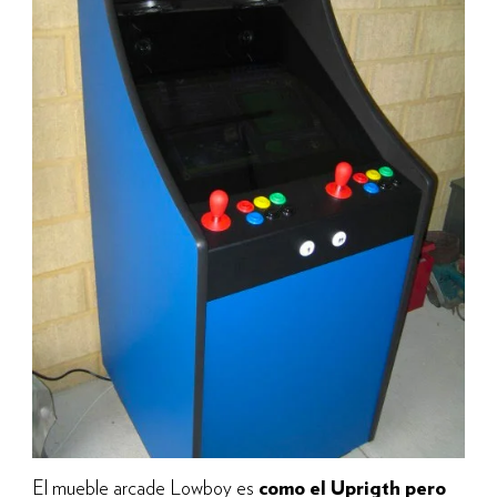
El mueble arcade Lowboy es
como el Uprigth pero