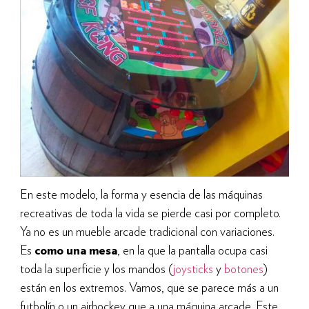
En este modelo, la forma y esencia de las máquinas
recreativas de toda la vida se pierde casi por completo.
Ya no es un mueble arcade tradicional con variaciones.
Es
como una mesa
, en la que la pantalla ocupa casi
toda la superficie y los mandos (
joysticks
y
botones
)
están en los extremos. Vamos, que se parece más a un
futbolín o un airhockey que a una máquina arcade. Este