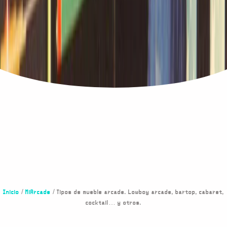
Inicio
/
MiArcade
/ Tipos de mueble arcade. Lowboy arcade, bartop, cabaret,
cocktail… y otros.