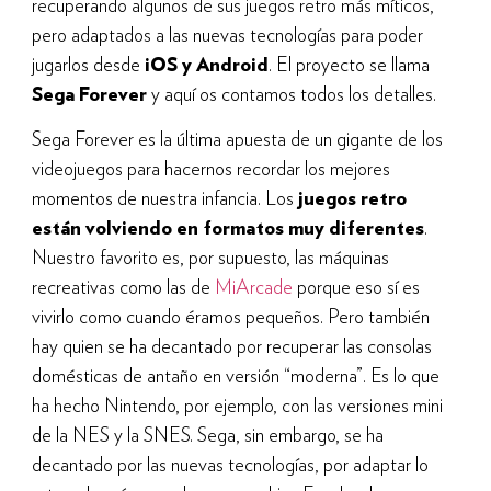
recuperando algunos de sus juegos retro más míticos,
pero adaptados a las nuevas tecnologías para poder
jugarlos desde
iOS y Android
. El proyecto se llama
Sega Forever
y aquí os contamos todos los detalles.
Sega Forever es la última apuesta de un gigante de los
videojuegos para hacernos recordar los mejores
momentos de nuestra infancia. Los
juegos retro
están volviendo en formatos muy diferentes
.
Nuestro favorito es, por supuesto, las máquinas
recreativas como las de
MiArcade
porque eso sí es
vivirlo como cuando éramos pequeños. Pero también
hay quien se ha decantado por recuperar las consolas
domésticas de antaño en versión “moderna”. Es lo que
ha hecho Nintendo, por ejemplo, con las versiones mini
de la NES y la SNES. Sega, sin embargo, se ha
decantado por las nuevas tecnologías, por adaptar lo