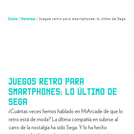
Inicio
/
Noticias
/ Juegos retro para smartphones: lo último de Sega
JUEGOS RETRO PARA
SMARTPHONES: LO ÚLTIMO DE
SEGA
¿Cuántas veces hemos hablado en MiArcade de que lo
retro está de moda? La última compañía en subirse al
carro de la nostalgia ha sido Sega. Y lo ha hecho