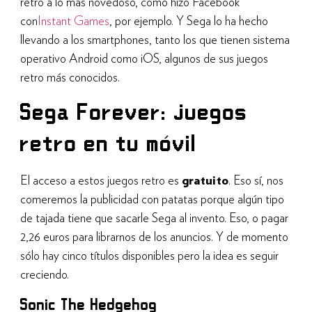
retro a lo más novedoso, como hizo Facebook
con
Instant Games
, por ejemplo. Y Sega lo ha hecho
llevando a los smartphones, tanto los que tienen sistema
operativo Android como iOS, algunos de sus juegos
retro más conocidos.
Sega Forever: juegos
retro en tu móvil
El acceso a estos juegos retro es
gratuito
. Eso sí, nos
comeremos la publicidad con patatas porque algún tipo
de tajada tiene que sacarle Sega al invento. Eso, o pagar
2,26 euros para librarnos de los anuncios. Y de momento
sólo hay cinco títulos disponibles pero la idea es seguir
creciendo.
Sonic The Hedgehog