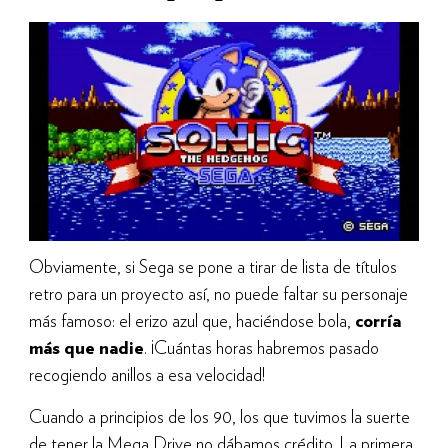
Obviamente, si Sega se pone a tirar de lista de títulos
retro para un proyecto así, no puede faltar su personaje
más famoso: el erizo azul que, haciéndose bola,
corría
más que nadie
. ¡Cuántas horas habremos pasado
recogiendo anillos a esa velocidad!
Cuando a principios de los 90, los que tuvimos la suerte
de tener la Mega Drive no dábamos crédito. La primera