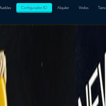
Muebles
Configurador 3D
Alquiler
Vinilos
Tien