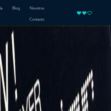
da
Blog
Nosotros
Contacto